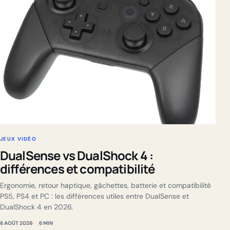
JEUX VIDÉO
DualSense vs DualShock 4 :
différences et compatibilité
Ergonomie, retour haptique, gâchettes, batterie et compatibilité
PS5, PS4 et PC : les différences utiles entre DualSense et
DualShock 4 en 2026.
6 AOÛT 2026
6 MIN