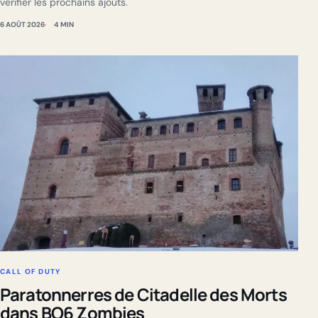
vérifier les prochains ajouts.
6 AOÛT 2026
4 MIN
CALL OF DUTY
Paratonnerres de Citadelle des Morts
dans BO6 Zombies