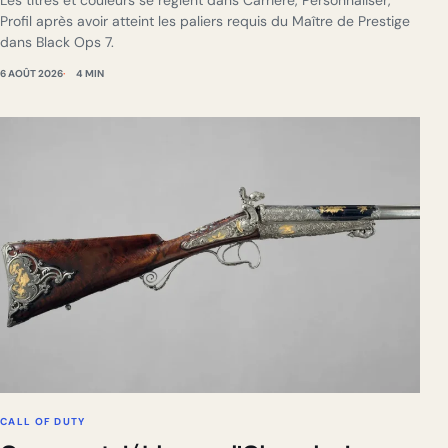
Les titres et couleurs se règlent dans Carrière, Personnaliser,
Profil après avoir atteint les paliers requis du Maître de Prestige
dans Black Ops 7.
6 AOÛT 2026
4 MIN
CALL OF DUTY