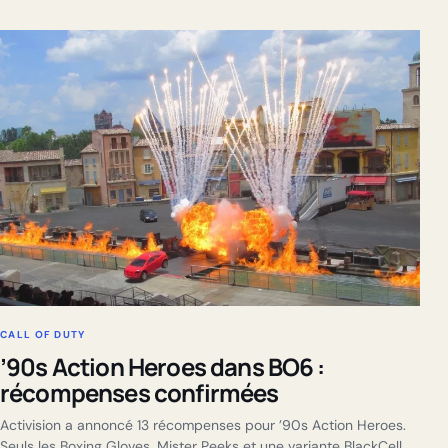
CALL OF DUTY
’90s Action Heroes dans BO6 :
récompenses confirmées
Activision a annoncé 13 récompenses pour ’90s Action Heroes.
Seuls les Boxing Gloves, Mister Peeks et une variante BlackCell