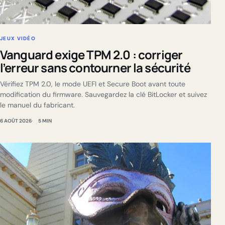
JEUX VIDÉO
Vanguard exige TPM 2.0 : corriger
l’erreur sans contourner la sécurité
Vérifiez TPM 2.0, le mode UEFI et Secure Boot avant toute
modification du firmware. Sauvegardez la clé BitLocker et suivez
le manuel du fabricant.
6 AOÛT 2026
5 MIN