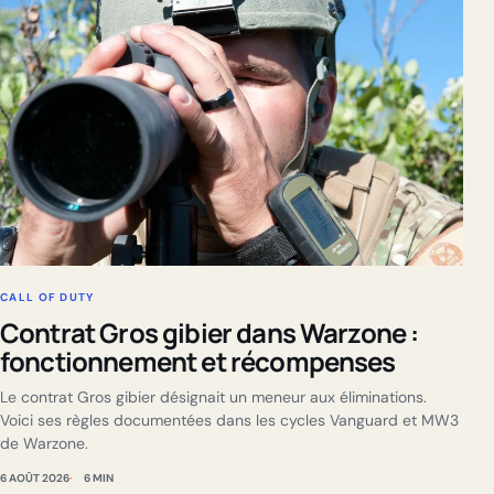
CALL OF DUTY
Contrat Gros gibier dans Warzone :
fonctionnement et récompenses
Le contrat Gros gibier désignait un meneur aux éliminations.
Voici ses règles documentées dans les cycles Vanguard et MW3
de Warzone.
6 AOÛT 2026
6 MIN