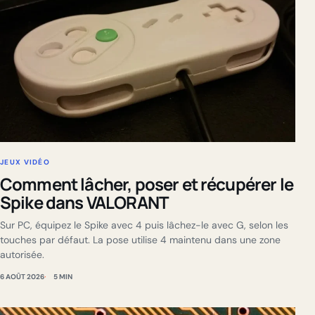
JEUX VIDÉO
Comment lâcher, poser et récupérer le
Spike dans VALORANT
Sur PC, équipez le Spike avec 4 puis lâchez-le avec G, selon les
touches par défaut. La pose utilise 4 maintenu dans une zone
autorisée.
6 AOÛT 2026
5 MIN