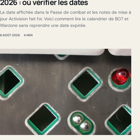
2026 : où vérifier les dates
La date affichée dans le Passe de combat et les notes de mise à
jour Activision fait foi. Voici comment lire le calendrier de BO7 et
Warzone sans reprendre une date expirée.
6 AOÛT 2026
4 MIN