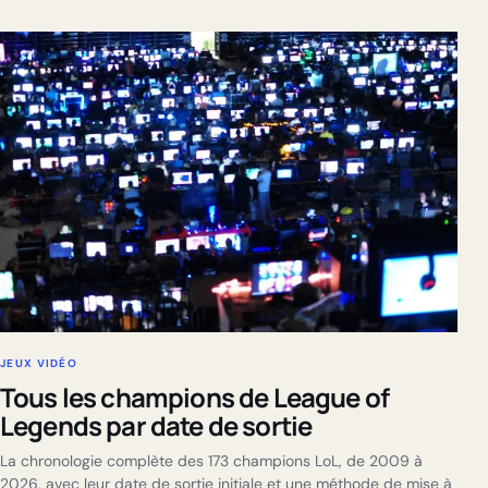
JEUX VIDÉO
Tous les champions de League of
Legends par date de sortie
La chronologie complète des 173 champions LoL, de 2009 à
2026, avec leur date de sortie initiale et une méthode de mise à