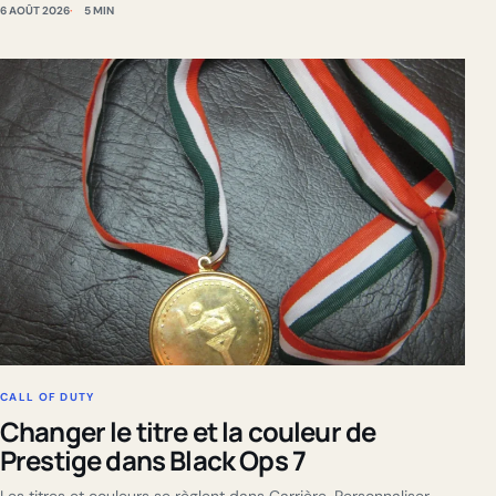
6 AOÛT 2026
5 MIN
CALL OF DUTY
Changer le titre et la couleur de
Prestige dans Black Ops 7