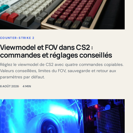
COUNTER-STRIKE 2
Viewmodel et FOV dans CS2 :
commandes et réglages conseillés
Réglez le viewmodel de CS2 avec quatre commandes copiables.
Valeurs conseillées, limites du FOV, sauvegarde et retour aux
paramètres par défaut.
6 AOÛT 2026
4 MIN